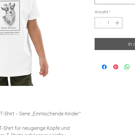
Anzahl
*
In
T-Shirt – Serie „Einmischende Kinder“
 T-Shirt für neugierige Köpfe und