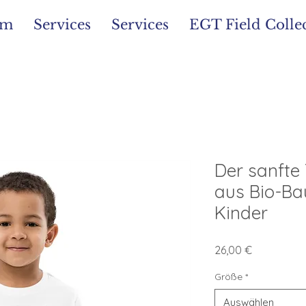
im
Services
Services
EGT Field Colle
Der sanfte
aus Bio-Ba
Kinder
Preis
26,00 €
Größe
*
Auswählen