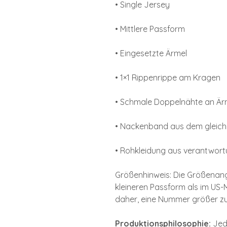
• Single Jersey
• Mittlere Passform
• Eingesetzte Ärmel
• 1×1 Rippenrippe am Kragen
• Schmale Doppelnähte an Ä
• Nackenband aus dem gleich
• Rohkleidung aus verantwort
Größenhinweis: Die Größenan
kleineren Passform als im US-
daher, eine Nummer größer zu 
Produktionsphilosophie:
Jede