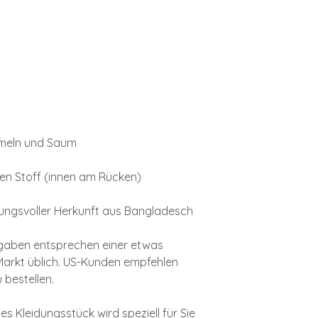
rmeln und Saum
en Stoff (innen am Rücken)
ungsvoller Herkunft aus Bangladesch
gaben entsprechen einer etwas
Markt üblich. US-Kunden empfehlen
bestellen.
s Kleidungsstück wird speziell für Sie