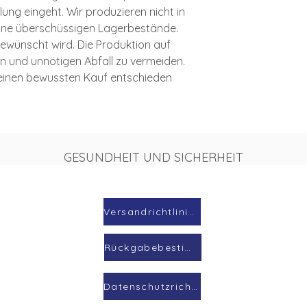
lung eingeht. Wir produzieren nicht in
ine überschüssigen Lagerbestände.
 gewünscht wird. Die Produktion auf
on und unnötigen Abfall zu vermeiden.
r einen bewussten Kauf entschieden
GESUNDHEIT UND SICHERHEIT
Versandrichtlinien
Rückgabebestimmungen
Datenschutzrichtlinie