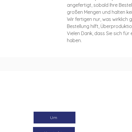
angefertigt, sobald Ihre Bestel
großen Mengen und halten ke
Wir fertigen nur, was wirklich
Bestellung hilft, Überprodukti
Vielen Dank, dass Sie sich fü
haben.
Um