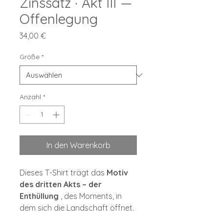
Zinssatz · Akt III —
Offenlegung
Preis
34,00 €
Größe
*
Anzahl
*
In den Warenkorb
Dieses T-Shirt trägt das
Motiv
des dritten Akts – der
Enthüllung
, des Moments, in
dem sich die Landschaft öffnet.