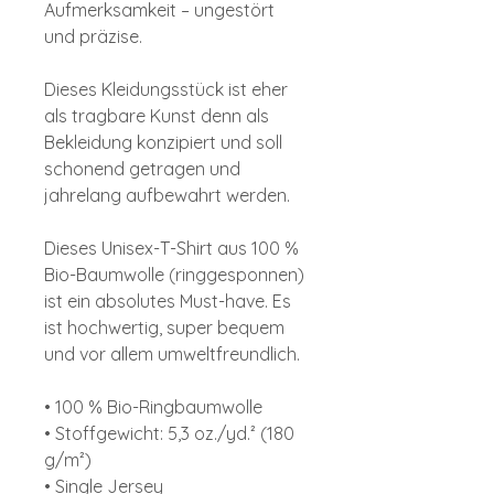
Aufmerksamkeit – ungestört
und präzise.
Dieses Kleidungsstück ist eher
als tragbare Kunst denn als
Bekleidung konzipiert und soll
schonend getragen und
jahrelang aufbewahrt werden.
Dieses Unisex-T-Shirt aus 100 %
Bio-Baumwolle (ringgesponnen)
ist ein absolutes Must-have. Es
ist hochwertig, super bequem
und vor allem umweltfreundlich.
• 100 % Bio-Ringbaumwolle
• Stoffgewicht: 5,3 oz./yd.² (180
g/m²)
• Single Jersey