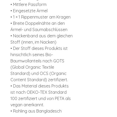
• Mittlere Passform
• Eingesetzte Ärmel
• 1 × 1 Rippenmuster am Kragen
• Breite Doppelnähte an den
Ärmel- und Saumabschlüssen
• Nackenband aus dem gleichen
Stoff (innen, im Nacken)
• Der Stoff dieses Produkts ist
hinsichtlich seines Bio-
Baumwollanteils nach GOTS
(Global Organic Textile
Standard) und OCS (Organic
Content Standard) zertifiziert.
• Das Material dieses Produkts
ist nach OEKO-TEX Standard
100 zertifiziert und von PETA als
vegan anerkannt.
• Rohling aus Bangladesch