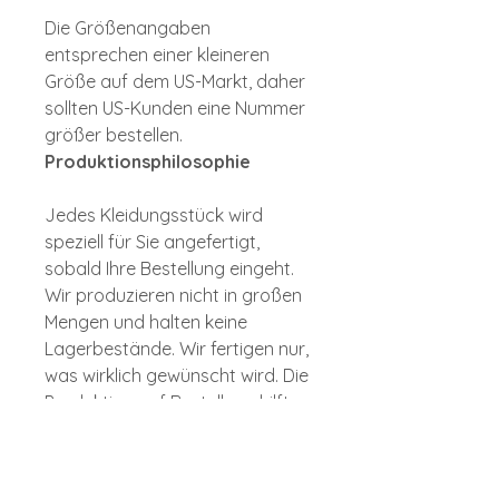
Die Größenangaben
entsprechen einer kleineren
Größe auf dem US-Markt, daher
sollten US-Kunden eine Nummer
größer bestellen.
Produktionsphilosophie
Jedes Kleidungsstück wird
speziell für Sie angefertigt,
sobald Ihre Bestellung eingeht.
Wir produzieren nicht in großen
Mengen und halten keine
Lagerbestände. Wir fertigen nur,
was wirklich gewünscht wird. Die
Produktion auf Bestellung hilft,
Überproduktion und unnötigen
Abfall zu vermeiden. Vielen Dank,
dass Sie sich für einen