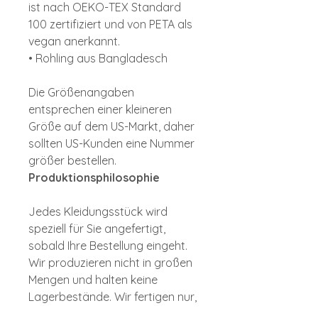
ist nach OEKO-TEX Standard
100 zertifiziert und von PETA als
vegan anerkannt.
• Rohling aus Bangladesch
Die Größenangaben
entsprechen einer kleineren
Größe auf dem US-Markt, daher
sollten US-Kunden eine Nummer
größer bestellen.
Produktionsphilosophie
Jedes Kleidungsstück wird
speziell für Sie angefertigt,
sobald Ihre Bestellung eingeht.
Wir produzieren nicht in großen
Mengen und halten keine
Lagerbestände. Wir fertigen nur,
was wirklich gewünscht wird. Die