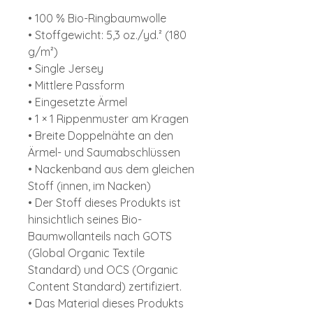
• 100 % Bio-Ringbaumwolle
• Stoffgewicht: 5,3 oz./yd.² (180
g/m²)
• Single Jersey
• Mittlere Passform
• Eingesetzte Ärmel
• 1 × 1 Rippenmuster am Kragen
• Breite Doppelnähte an den
Ärmel- und Saumabschlüssen
• Nackenband aus dem gleichen
Stoff (innen, im Nacken)
• Der Stoff dieses Produkts ist
hinsichtlich seines Bio-
Baumwollanteils nach GOTS
(Global Organic Textile
Standard) und OCS (Organic
Content Standard) zertifiziert.
• Das Material dieses Produkts