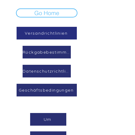
Go Home
Versandrichtlinien
Rückgabebestimmungen
Datenschutzrichtlinie
Geschäftsbedingungen
Um