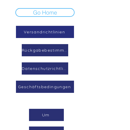
Go Home
Versandrichtlinien
Rückgabebestimmungen
Datenschutzrichtlinie
Geschäftsbedingungen
Um