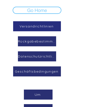
Go Home
Versandrichtlinien
Rückgabebestimmungen
Datenschutzrichtlinie
Geschäftsbedingungen
Um