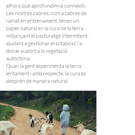
alhora que aprofundim la connexió.
Les nostres cabres, com a cabres de
ramat en entrenament, tenen un
paper natural en la cura de la terra
mitjançant el pasturatge intermitent,
ajudant a gestionar el sotabosc i a
donar suport a la vegetació
autòctona.
Quan la gent experimenta la terra
lentament i amb respecte, la cura es
desprèn de manera natural.