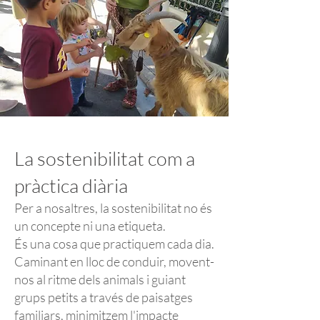
La sostenibilitat com a
pràctica diària
Per a nosaltres, la sostenibilitat no és
un concepte ni una etiqueta.
És una cosa que practiquem cada dia.
Caminant en lloc de conduir, movent-
nos al ritme dels animals i guiant
grups petits a través de paisatges
familiars, minimitzem l'impacte