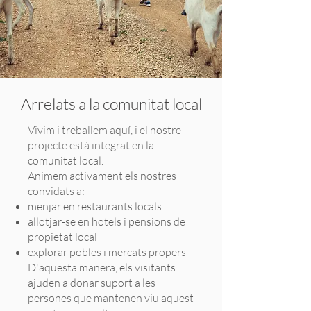
Arrelats a la comunitat local
Vivim i treballem aquí, i el nostre
projecte està integrat en la
comunitat local.
Animem activament els nostres
convidats a:
menjar en restaurants locals
allotjar-se en hotels i pensions de
propietat local
explorar pobles i mercats propers
D'aquesta manera, els visitants
ajuden a donar suport a les
persones que mantenen viu aquest