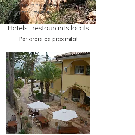
com a quelcom que s'ha de portar amb
lleugeresa i respecte.
Hotels i restaurants locals
Per ordre de proximitat