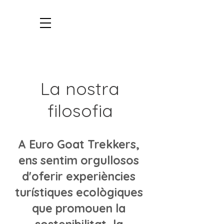
La nostra
filosofia
A Euro Goat Trekkers,
ens sentim orgullosos
d'oferir experiències
turístiques ecològiques
que promouen la