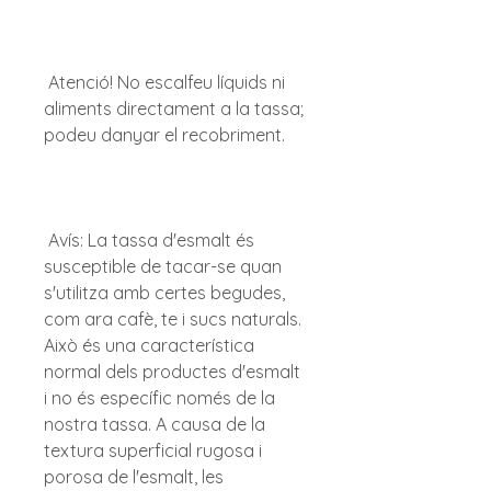
 Atenció! No escalfeu líquids ni 
aliments directament a la tassa; 
 Avís: La tassa d'esmalt és 
susceptible de tacar-se quan 
s'utilitza amb certes begudes, 
com ara cafè, te i sucs naturals. 
Això és una característica 
normal dels productes d'esmalt 
i no és específic només de la 
nostra tassa. A causa de la 
textura superficial rugosa i 
porosa de l'esmalt, les 