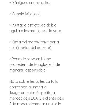
• Mànigues encastades
• Canalé 1×1 al coll
• Puntada estreta de doble
agulla a les mànigues i la vora
• Cinta del mateix teixit per al
coll (interior del darrere)
• Peça de roba en blanc
procedent de Bangladesh de
manera responsable
Nota sobre les talles La talla
correspon a una talla
lleugerament més petita al
mercat dels EUA. Els clients dels
EUA poden demanar una talla