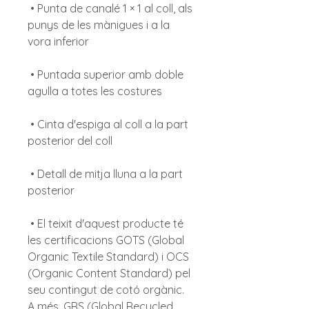
 • Punta de canalé 1 × 1 al coll, als 
punys de les mànigues i a la 
 • Puntada superior amb doble 
 • Cinta d'espiga al coll a la part 
 • Detall de mitja lluna a la part 
 • El teixit d'aquest producte té 
les certificacions GOTS (Global 
Organic Textile Standard) i OCS 
(Organic Content Standard) pel 
seu contingut de cotó orgànic. 
A més, GRS (Global Recycled 