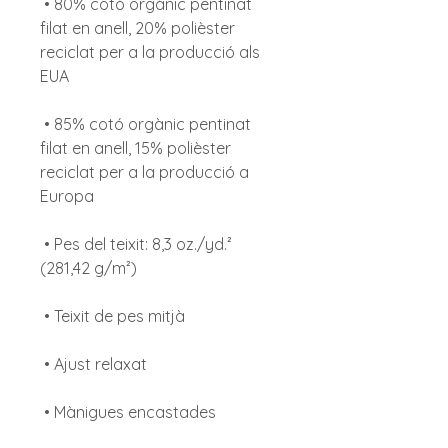
 • 80% cotó orgànic pentinat 
filat en anell, 20% polièster 
reciclat per a la producció als 
 • 85% cotó orgànic pentinat 
filat en anell, 15% polièster 
reciclat per a la producció a 
 • Pes del teixit: 8,3 oz./yd.² 