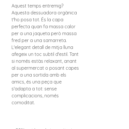
Aquest temps entremig? 
Aquesta dessuadora orgànica 
t'ho posa tot. És la capa 
perfecta quan fa massa calor 
per a una jaqueta però massa 
fred per a una samarreta. 
L'elegant detall de mitja lluna 
afegeix un toc subtil d'estil. Tant 
si només estàs relaxant, anant 
al supermercat o posant capes 
per a una sortida amb els 
amics, és una peça que 
s'adapta a tot: sense 
complicacions, només 