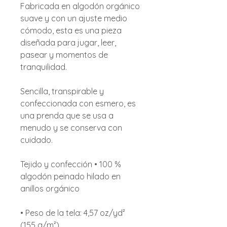
Fabricada en algodón orgánico
suave y con un ajuste medio
cómodo, esta es una pieza
diseñada para jugar, leer,
pasear y momentos de
tranquilidad.
Sencilla, transpirable y
confeccionada con esmero, es
una prenda que se usa a
menudo y se conserva con
cuidado.
Tejido y confección • 100 %
algodón peinado hilado en
anillos orgánico
• Peso de la tela: 4,57 oz/yd²
(155 g/m²)