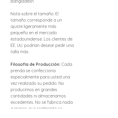
Bangladesh
Nota sobre el tamaño: El
tamaño corresponde a un
ajuste ligeramente más
pequeño en el mercado
estadounidense. Los clientes de
EE. UU. podrían desear pedir una
talla más.
Filosofía de Producción:
Cada
prenda se confecciona
especialmente para usted una
vez realizado su pedido. No
producimos en grandes
cantidades ni almacenamos
excedentes. No se fabrica nada
a menos que realmente se
necesite. La producción bajo